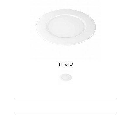
TT181B