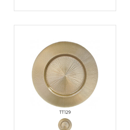
TT129