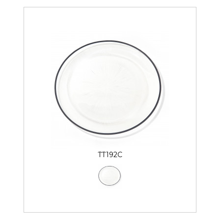
TT192C