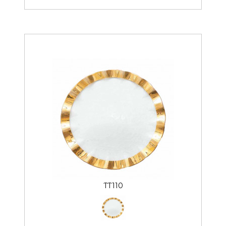
TT110