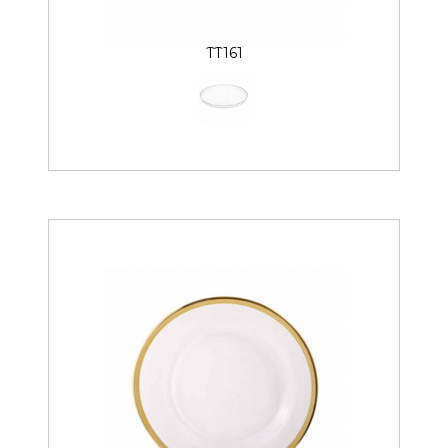
TT161