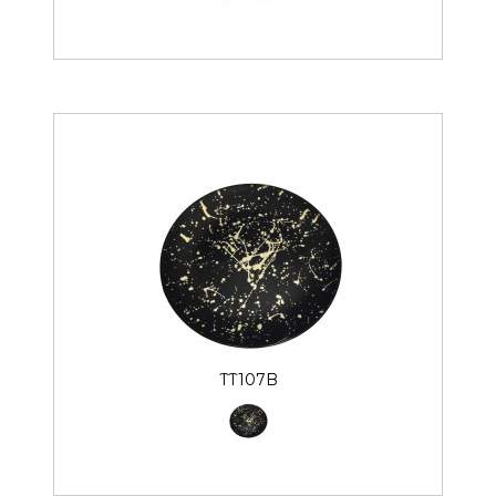
TT107B