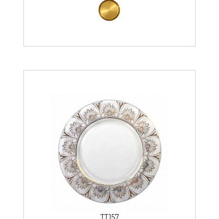
TT157