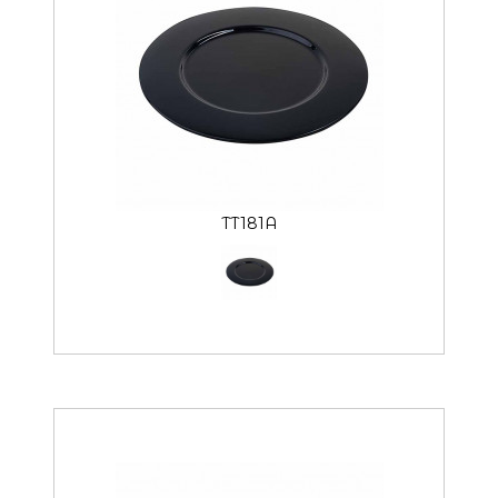
TT181A