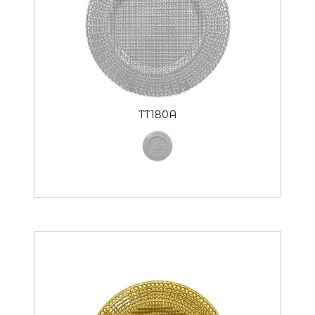
TT180A