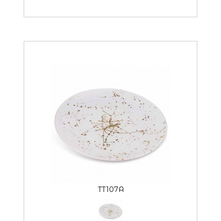
TT107A