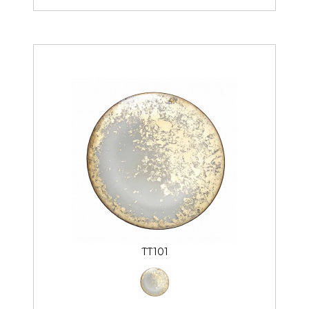
TT101