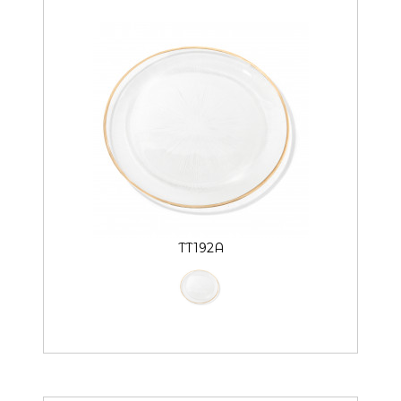
TT192A